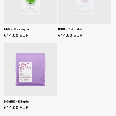
AMY - Nicaragua
USUL - Colombia
Precio
€14,00 EUR
Precio
€14,50 EUR
habitual
habitual
BOMBE - Etiopía
Precio
€14,00 EUR
habitual