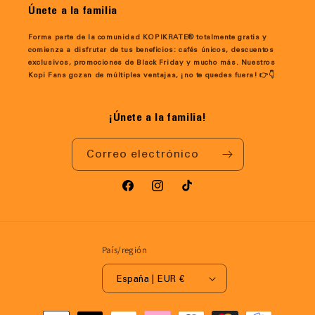
Únete a la familia
Forma parte de la comunidad KOPIKRATE® totalmente gratis y
comienza a disfrutar de tus beneficios: cafés únicos, descuentos
exclusivos, promociones de Black Friday y mucho más. Nuestros
Kopi Fans gozan de múltiples ventajas, ¡no te quedes fuera! 👉👇
¡Únete a la familia!
Correo electrónico
Facebook
Instagram
TikTok
País/región
España | EUR €
Formas