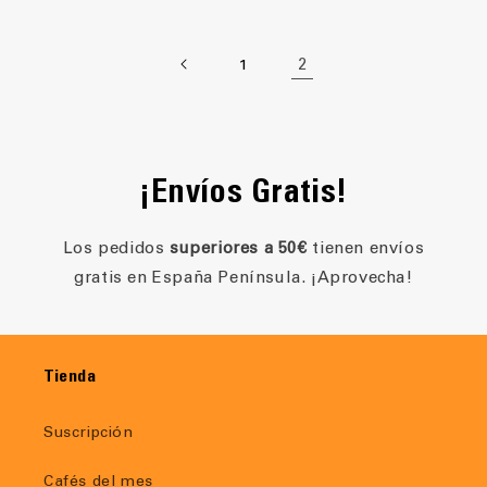
2
1
¡Envíos Gratis!
Los pedidos
superiores a 50€
tienen envíos
gratis en España Península. ¡Aprovecha!
Tienda
Suscripción
Cafés del mes