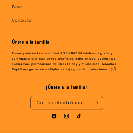
Blog
Contacto
Únete a la familia
Forma parte de la comunidad KOPIKRATE® totalmente gratis y
comienza a disfrutar de tus beneficios: cafés únicos, descuentos
exclusivos, promociones de Black Friday y mucho más. Nuestros
Kopi Fans gozan de múltiples ventajas, ¡no te quedes fuera! 👉👇
¡Únete a la familia!
Correo electrónico
Facebook
Instagram
TikTok