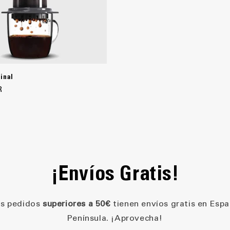
inal
R
¡Envíos Gratis!
os pedidos
superiores a 50€
tienen envíos gratis en Esp
Península. ¡Aprovecha!