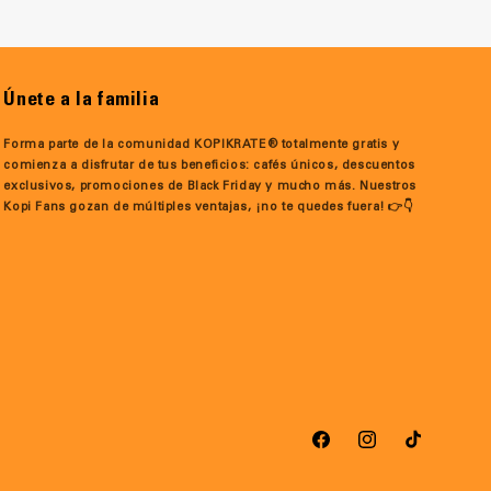
Únete a la familia
Forma parte de la comunidad KOPIKRATE® totalmente gratis y
comienza a disfrutar de tus beneficios: cafés únicos, descuentos
exclusivos, promociones de Black Friday y mucho más. Nuestros
Kopi Fans gozan de múltiples ventajas, ¡no te quedes fuera! 👉👇
Facebook
Instagram
TikTok