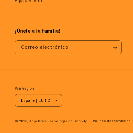
Equipamiento
¡Únete a la familia!
Correo electrónico
País/región
España | EUR €
Política de reembolso
© 2026,
Kopi Krate
Tecnología de Shopify