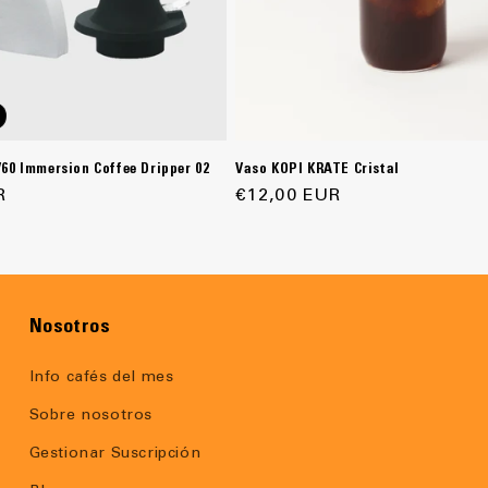
60 Immersion Coffee Dripper 02
Vaso KOPI KRATE Cristal
R
Precio
€12,00 EUR
habitual
Nosotros
Info cafés del mes
Sobre nosotros
Gestionar Suscripción