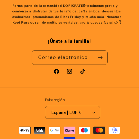
Forma parte de la comunidad KOPIKRATE® totalmente gratis y
comienza a disfrutar de tus beneficios: cafés únicos, descuentos
exclusivos, promociones de Black Friday y mucho más. Nuestros
Kopi Fans gozan de múltiples ventajas, ¡no te quedes fuera! 👉👇
¡Únete a la familia!
Correo electrónico
Facebook
Instagram
TikTok
País/región
España | EUR €
Formas
de