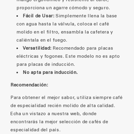
proporciona un agarre cómodo y seguro.
Fácil de Usar:
Simplemente llena la base
con agua hasta la válvula, coloca el café
molido en el filtro, ensambla la cafetera y
caliéntala en el fuego.
Versatilidad:
Recomendado para placas
eléctricas y fogones. Este modelo no es apto
para placas de inducción.
No apta para inducción.
Recomendación:
Para obtener el mejor sabor, utiliza siempre café
de especialidad recién molido de alta calidad.
Echa un vistazo a nuestra web, donde
encontrarás la mejor selección de cafés de
especialidad del país.