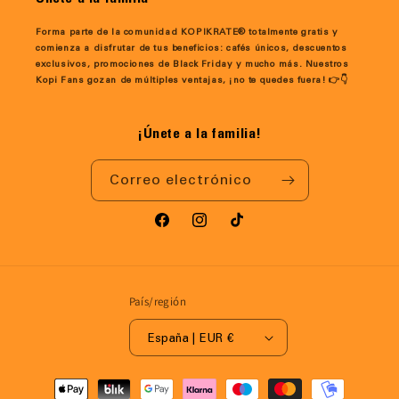
Forma parte de la comunidad KOPIKRATE® totalmente gratis y
comienza a disfrutar de tus beneficios: cafés únicos, descuentos
exclusivos, promociones de Black Friday y mucho más. Nuestros
Kopi Fans gozan de múltiples ventajas, ¡no te quedes fuera! 👉👇
¡Únete a la familia!
Correo electrónico
Facebook
Instagram
TikTok
País/región
España | EUR €
Formas